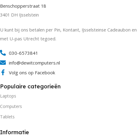
Benschopperstraat 18
3401 DH IJsselstein
U kunt bij ons betalen per Pin, Kontant, IJsselsteinse Cadeaubon en
met U-pas Utrecht tegoed.
030-6573841
info@dewitcomputers.nl
Volg ons op Facebook
Populaire categorieën
Laptops
Computers
Tablets
Informatie