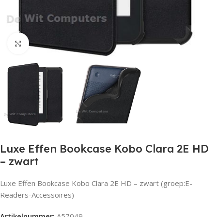
Click to enlarge
Luxe Effen Bookcase Kobo Clara 2E HD
– zwart
Luxe Effen Bookcase Kobo Clara 2E HD – zwart (groep:E-
Readers-Accessoires)
Artikelnummer:
A57049