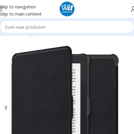
Skip to navigation
Skip to main content
Home
Randapparatuur
E-Readers
Accessoires