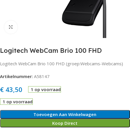
Click to enlarge
Logitech WebCam Brio 100 FHD
Logitech WebCam Brio 100 FHD (groep:Webcams-Webcams)
Artikelnummer:
A58147
€
43,50
1 op voorraad
1 op voorraad
Toevoegen Aan Winkelwagen
Koop Direct