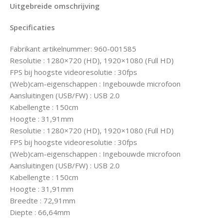
Uitgebreide omschrijving
Specificaties
Fabrikant artikelnummer: 960-001585
Resolutie : 1280×720 (HD), 1920×1080 (Full HD)
FPS bij hoogste videoresolutie : 30fps
(Web)cam-eigenschappen : Ingebouwde microfoon
Aansluitingen (USB/FW) : USB 2.0
Kabellengte : 150cm
Hoogte : 31,91mm
Resolutie : 1280×720 (HD), 1920×1080 (Full HD)
FPS bij hoogste videoresolutie : 30fps
(Web)cam-eigenschappen : Ingebouwde microfoon
Aansluitingen (USB/FW) : USB 2.0
Kabellengte : 150cm
Hoogte : 31,91mm
Breedte : 72,91mm
Diepte : 66,64mm