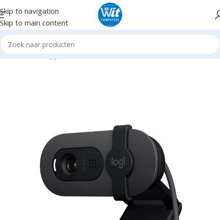
Skip to navigation
Skip to main content
Home
Randapparatuur
Webcams
Webcams