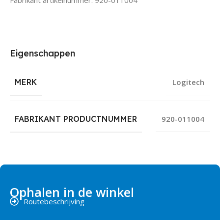
Eigenschappen
MERK
Logitech
FABRIKANT PRODUCTNUMMER
920-011004
Ophalen in de winkel
Routebeschrijving