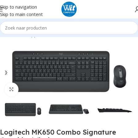
Skip to navigation
Skip to main content
Home
Randapparatuur
Toetsenborden
Draadloos
Click to enlarge
Logitech MK650 Combo Signature