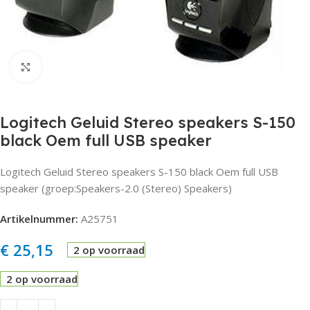
Click to enlarge
Logitech Geluid Stereo speakers S-150
black Oem full USB speaker
Logitech Geluid Stereo speakers S-150 black Oem full USB
speaker (groep:Speakers-2.0 (Stereo) Speakers)
Artikelnummer:
A25751
€
25,15
2 op voorraad
2 op voorraad