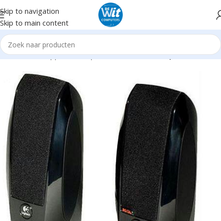
Skip to navigation
Skip to main content
Home
Randapparatuur
Speakers
2.0 (Stereo) Speakers