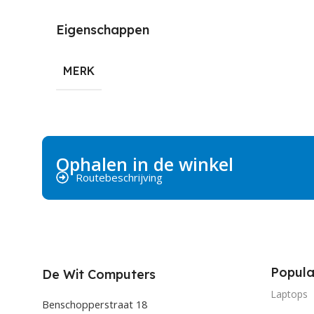
Eigenschappen
MERK
Ophalen in de winkel
Routebeschrijving
Popula
De Wit Computers
Laptops
Benschopperstraat 18