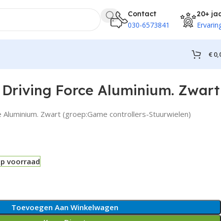
Contact
20+ ja
030-6573841
Ervarin
€
0,
 Driving Force Aluminium. Zwart
e Aluminium. Zwart (groep:Game controllers-Stuurwielen)
op voorraad
Toevoegen Aan Winkelwagen