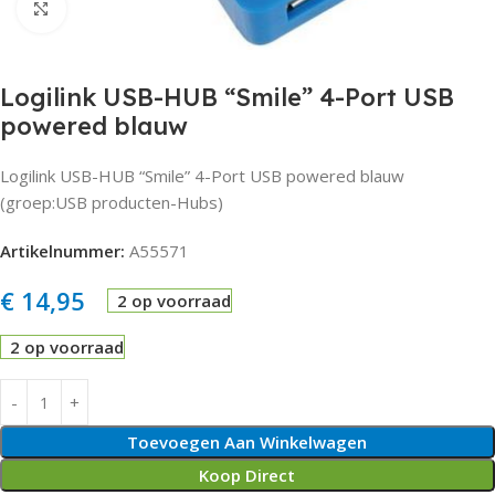
Click to enlarge
Logilink USB-HUB “Smile” 4-Port USB
powered blauw
Logilink USB-HUB “Smile” 4-Port USB powered blauw
(groep:USB producten-Hubs)
Artikelnummer:
A55571
€
14,95
2 op voorraad
2 op voorraad
Toevoegen Aan Winkelwagen
Koop Direct