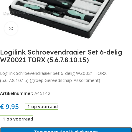
Click to enlarge
Logilink Schroevendraaier Set 6-delig
WZ0021 TORX (5.6.7.8.10.15)
Logilink Schroevendraaier Set 6-delig WZ0021 TORX
(5.6.7.8.10.15) (groep:Gereedschap-Assortiment)
Artikelnummer:
A45142
€
9,95
1 op voorraad
1 op voorraad
Toevoegen Aan Winkelwagen