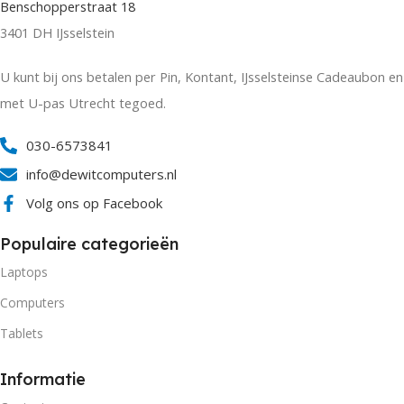
Benschopperstraat 18
3401 DH IJsselstein
U kunt bij ons betalen per Pin, Kontant, IJsselsteinse Cadeaubon en
met U-pas Utrecht tegoed.
030-6573841
info@dewitcomputers.nl
Volg ons op Facebook
Populaire categorieën
Laptops
Computers
Tablets
Informatie