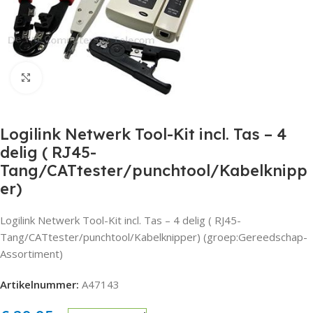
Click to enlarge
Logilink Netwerk Tool-Kit incl. Tas – 4
delig ( RJ45-
Tang/CATtester/punchtool/Kabelknipp
er)
Logilink Netwerk Tool-Kit incl. Tas – 4 delig ( RJ45-
Tang/CATtester/punchtool/Kabelknipper) (groep:Gereedschap-
Assortiment)
Artikelnummer:
A47143