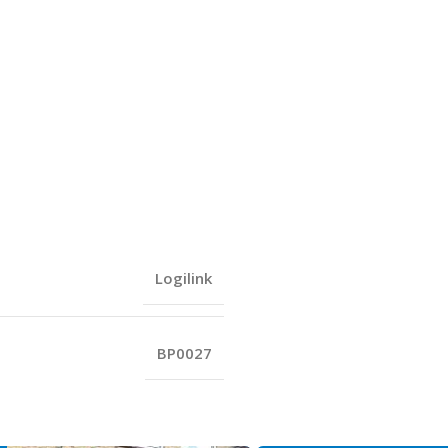
Logilink
BP0027