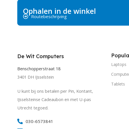
Ophalen in de winkel
Routebeschrijving
Popula
De Wit Computers
Laptops
Benschopperstraat 18
Compute
3401 DH IJsselstein
Tablets
U kunt bij ons betalen per Pin, Kontant,
IJsselsteinse Cadeaubon en met U-pas
Utrecht tegoed.
030-6573841