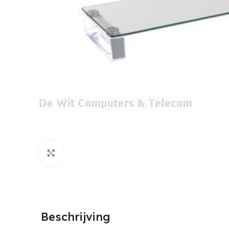
Click to enlarge
Beschrijving