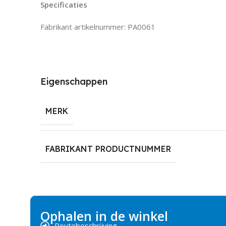
Specificaties
Fabrikant artikelnummer: PA0061
Eigenschappen
MERK
FABRIKANT PRODUCTNUMMER
Ophalen in de winkel
Routebeschrijving