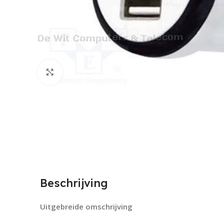
Click to enlarge
Beschrijving
Uitgebreide omschrijving