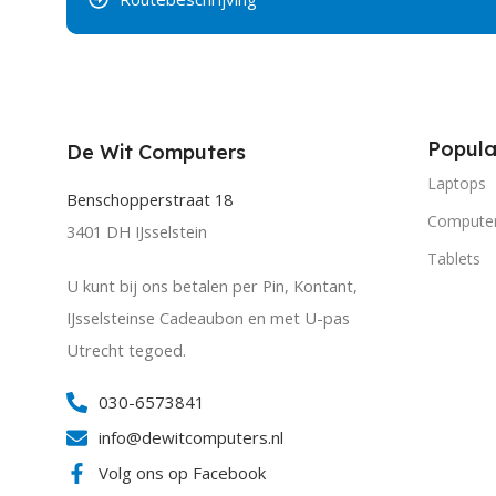
Popula
De Wit Computers
Laptops
Benschopperstraat 18
Compute
3401 DH IJsselstein
Tablets
U kunt bij ons betalen per Pin, Kontant,
IJsselsteinse Cadeaubon en met U-pas
Utrecht tegoed.
030-6573841
info@dewitcomputers.nl
Volg ons op Facebook