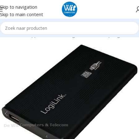
Skip to navigation
Skip to main content
Home
Randapparatuur
Behuizing t.b.v. externe opslag
2,5"