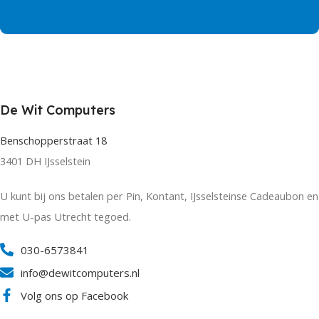
De Wit Computers
Benschopperstraat 18
3401 DH IJsselstein
U kunt bij ons betalen per Pin, Kontant, IJsselsteinse Cadeaubon en
met U-pas Utrecht tegoed.
030-6573841
info@dewitcomputers.nl
Volg ons op Facebook