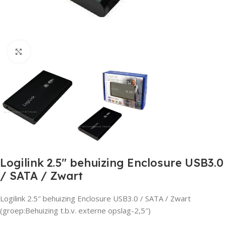
Click to enlarge
Logilink 2.5″ behuizing Enclosure USB3.0
/ SATA / Zwart
Logilink 2.5″ behuizing Enclosure USB3.0 / SATA / Zwart
(groep:Behuizing t.b.v. externe opslag-2,5″)