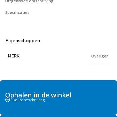
Uitgebreide omschrijving
Specificaties
Eigenschappen
MERK
Overigen
Ophalen in de winkel
Routebeschrijving