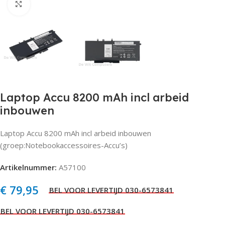
Click to enlarge
Laptop Accu 8200 mAh incl arbeid
inbouwen
Laptop Accu 8200 mAh incl arbeid inbouwen
(groep:Notebookaccessoires-Accu’s)
Artikelnummer:
A57100
€
79,95