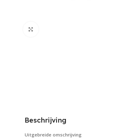
Click to enlarge
Beschrijving
Uitgebreide omschrijving