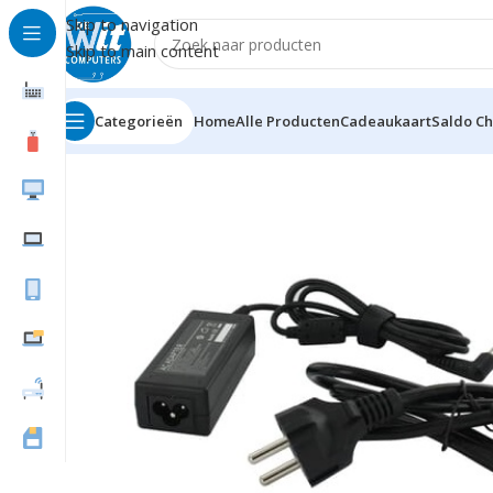
Skip to navigation
Skip to main content
Categorieën
Home
Alle Producten
Cadeaukaart
Saldo C
Home
Notebook/Tablet Accessoires
Notebookaccess