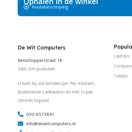
Ophalen in de winkel
Routebeschrijving
Popula
De Wit Computers
Laptops
Benschopperstraat 18
Compute
3401 DH IJsselstein
Tablets
U kunt bij ons betalen per Pin, Kontant,
IJsselsteinse Cadeaubon en met U-pas
Utrecht tegoed.
030-6573841
info@dewitcomputers.nl