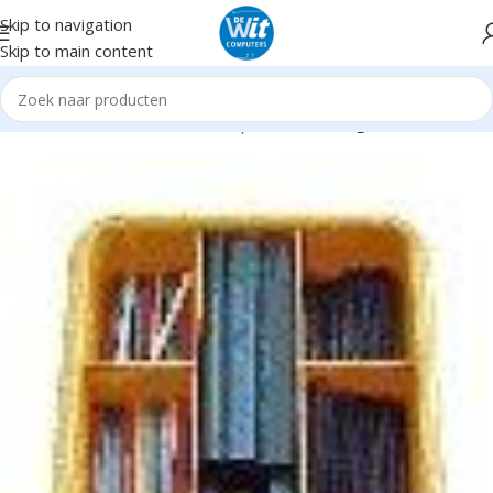
Skip to navigation
Skip to main content
Home
Hardware
Gereedschap
Kabelmontage