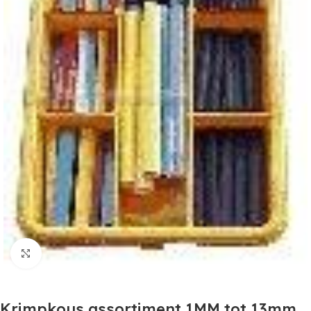
Click to enlarge
Krimpkous assortiment 1MM tot 13mm