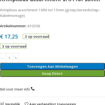
Krimpkous assortiment 1MM tot 13mm (groep:Gereedschap-
Kabelmontage)
Artikelnummer:
A10358
€
17,25
3 op voorraad
3 op voorraad
Toevoegen Aan Winkelwagen
Koop Direct
Bel voor meer info
Vergelijk
Aan verlanglijst toevoegen