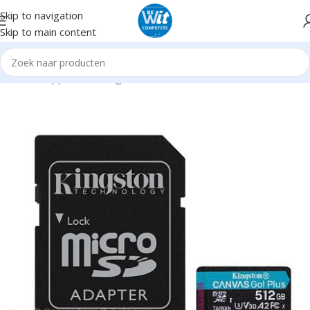
Skip to navigation
Skip to main content
Home
Supplies
GeheugenCards
Micro-SD/Transflash