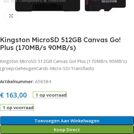
Click to enlarge
Kingston MicroSD 512GB Canvas Go!
Plus (170MB/s 90MB/s)
Kingston MicroSD 512GB Canvas Go! Plus (170MB/s 90MB/s)
(groep:GeheugenCards-Micro-SD/Transflash)
Artikelnummer:
A56584
€
163,00
1 op voorraad
1 op voorraad
Toevoegen Aan Winkelwagen
Koop Direct