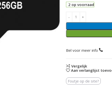
2 op voorraad
Bel voor meer info
Vergelijk
Aan verlanglijst toev
Foutje op de site?