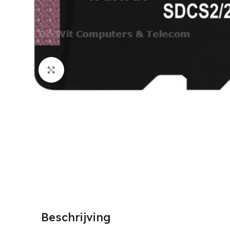
Click to enlarge
Beschrijving