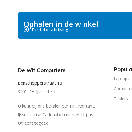
Ophalen in de winkel
Routebeschrijving
Popula
De Wit Computers
Laptops
Benschopperstraat 18
Compute
3401 DH IJsselstein
Tablets
U kunt bij ons betalen per Pin, Kontant,
IJsselsteinse Cadeaubon en met U-pas
Utrecht tegoed.