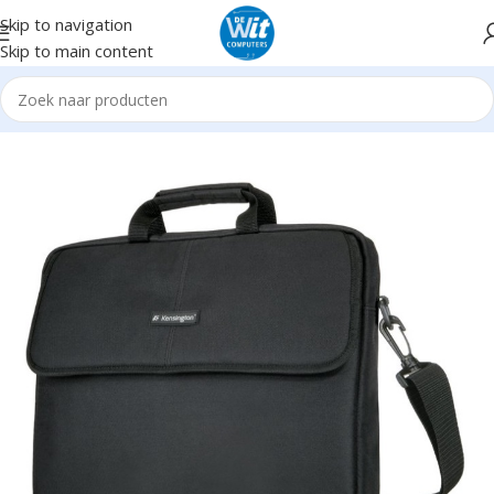
Skip to navigation
Skip to main content
e
Notebook/Tablet Accessoires
Notebookaccessoires
Sleeves