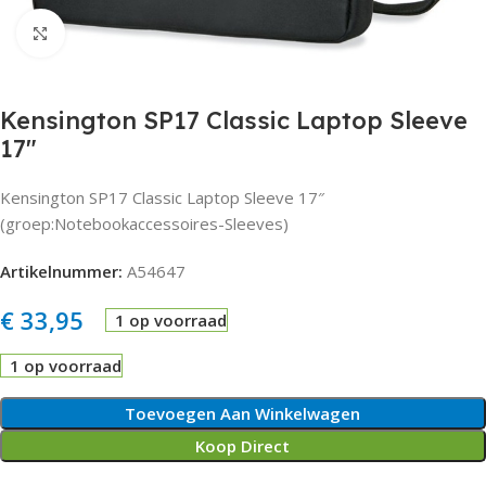
Click to enlarge
Kensington SP17 Classic Laptop Sleeve
17″
Kensington SP17 Classic Laptop Sleeve 17″
(groep:Notebookaccessoires-Sleeves)
Artikelnummer:
A54647
€
33,95
1 op voorraad
1 op voorraad
Toevoegen Aan Winkelwagen
Koop Direct