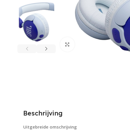
Click to enlarge
Beschrijving
Uitgebreide omschrijving