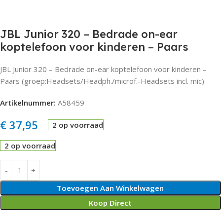
JBL Junior 320 – Bedrade on-ear
koptelefoon voor kinderen – Paars
JBL Junior 320 – Bedrade on-ear koptelefoon voor kinderen –
Paars (groep:Headsets/Headph./microf.-Headsets incl. mic)
Artikelnummer:
A58459
€
37,95
2 op voorraad
2 op voorraad
Toevoegen Aan Winkelwagen
Koop Direct