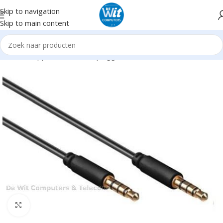
Skip to navigation
Skip to main content
Home
Supplies
Kabels en pluggen
Audio Video
Click to enlarge