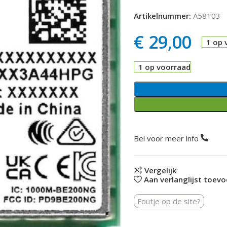
Artikelnummer:
A58103
€
29,00
1 op 
1 op voorraad
Bel voor meer info
Vergelijk
Aan verlanglijst toev
Foutje op de site?