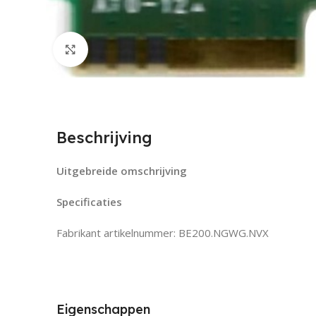
Click to enlarge
Beschrijving
Uitgebreide omschrijving
Specificaties
Fabrikant artikelnummer: BE200.NGWG.NVX
Eigenschappen