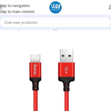
Skip to navigation
Skip to main content
Home
Supplies
Kabels en pluggen
USB C