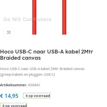
Click to enlarge
Hoco USB-C naar USB-A kabel 2Mtr
Braided canvas
Hoco USB-C naar USB-A kabel 2Mtr Braided canvas
(groep:Kabels en pluggen-USB C)
Artikelnummer:
A56861
€
14,95
4 op voorraad
4 op voorraad