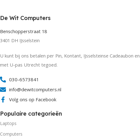
De Wit Computers
Benschopperstraat 18
3401 DH IJsselstein
U kunt bij ons betalen per Pin, Kontant, IJsselsteinse Cadeaubon en
met U-pas Utrecht tegoed.
030-6573841
info@dewitcomputers.nl
Volg ons op Facebook
Populaire categorieën
Laptops
Computers