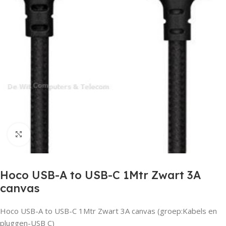
Click to enlarge
Hoco USB-A to USB-C 1Mtr Zwart 3A
canvas
Hoco USB-A to USB-C 1Mtr Zwart 3A canvas (groep:Kabels en
pluggen-USB C)