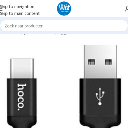
Skip to navigation
Skip to main content
Home
Supplies
Kabels en pluggen
USB C