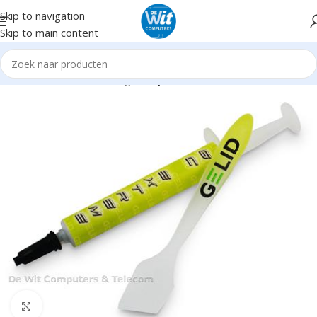
Skip to navigation
Skip to main content
Home
Hardware
Cooling
Koelpasta
Click to enlarge