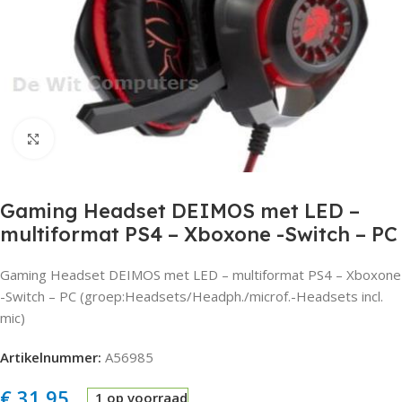
Click to enlarge
Gaming Headset DEIMOS met LED –
multiformat PS4 – Xboxone -Switch – PC
Gaming Headset DEIMOS met LED – multiformat PS4 – Xboxone
-Switch – PC (groep:Headsets/Headph./microf.-Headsets incl.
mic)
Artikelnummer:
A56985
€
31,95
1 op voorraad