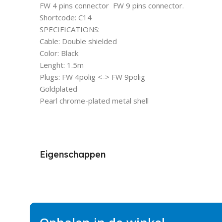
FW 4 pins connector  FW 9 pins connector.
Shortcode: C14
SPECIFICATIONS:
Cable: Double shielded
Color: Black
Lenght: 1.5m
Plugs: FW 4polig <-> FW 9polig
Goldplated
Pearl chrome-plated metal shell
Eigenschappen