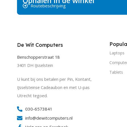
Ophalen in de winkel
Routebeschrijving
Popula
De Wit Computers
Laptops
Benschopperstraat 18
Compute
3401 DH IJsselstein
Tablets
U kunt bij ons betalen per Pin, Kontant,
IJsselsteinse Cadeaubon en met U-pas
Utrecht tegoed.
030-6573841
info@dewitcomputers.nl