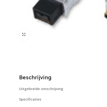
Click to enlarge
Beschrijving
Uitgebreide omschrijving
Specificaties