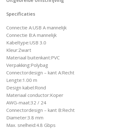
Specificaties
Connectie A:USB A mannelijk
Connectie B:A mannelijk
Kabeltype:USB 3.0
Kleur:Zwart
Materiaal buitenkant:PVC
Verpakking:Polybag
Connectordesign – kant A:Recht
Lengte:1.00 m
Design kabel:Rond
Materiaal conductor:Koper
AWG-maat:32 / 24
Connectordesign – kant B:Recht
Diameter:3.8 mm
Max. snelheid:4.8 Gbps