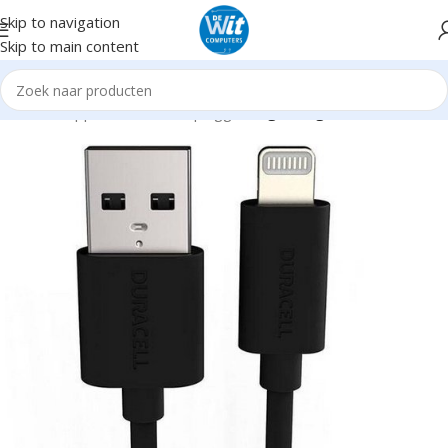
Skip to navigation
Skip to main content
Home
Supplies
Kabels en pluggen
Lightning