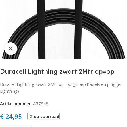
Click to enlarge
Duracell Lightning zwart 2Mtr op=op
Duracell Lightning zwart 2Mtr op=op (groep:Kabels en pluggen-
Lightning)
Artikelnummer:
A57948
€
24,95
2 op voorraad