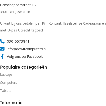
Benschopperstraat 18
3401 DH IJsselstein
U kunt bij ons betalen per Pin, Kontant, IJsselsteinse Cadeaubon en
met U-pas Utrecht tegoed.
030-6573841
info@dewitcomputers.nl
Volg ons op Facebook
Populaire categorieën
Laptops
Computers
Tablets
Informatie