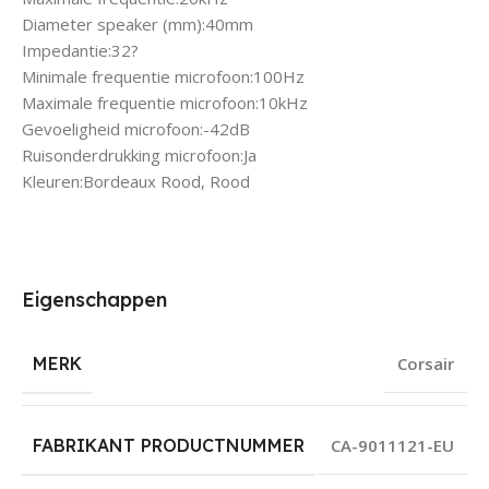
Diameter speaker (mm):40mm
Impedantie:32?
Minimale frequentie microfoon:100Hz
Maximale frequentie microfoon:10kHz
Gevoeligheid microfoon:-42dB
Ruisonderdrukking microfoon:Ja
Kleuren:Bordeaux Rood, Rood
Eigenschappen
MERK
Corsair
FABRIKANT PRODUCTNUMMER
CA-9011121-EU