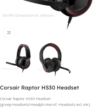
Click to enlarge
Corsair Raptor HS30 Headset
Corsair Raptor HS30 Headset
(groep:Headsets/Headph./microf.-Headsets incl. mic)