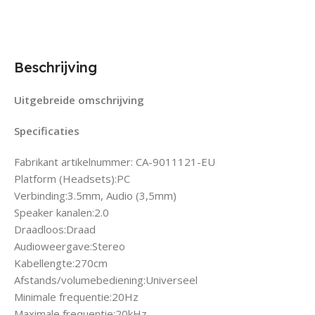
Beschrijving
Uitgebreide omschrijving
Specificaties
Fabrikant artikelnummer: CA-9011121-EU
Platform (Headsets):PC
Verbinding:3.5mm, Audio (3,5mm)
Speaker kanalen:2.0
Draadloos:Draad
Audioweergave:Stereo
Kabellengte:270cm
Afstands/volumebediening:Universeel
Minimale frequentie:20Hz
Maximale frequentie:20kHz