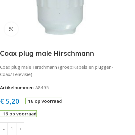
Click to enlarge
Coax plug male Hirschmann
Coax plug male Hirschmann (groep:Kabels en pluggen-
Coax/Televisie)
Artikelnummer:
A8495
€
5,20
16 op voorraad
16 op voorraad