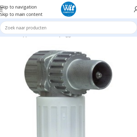
Skip to navigation
Skip to main content
Home
Supplies
Kabels en pluggen
Coax/Televisie