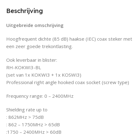
Beschrijving
Uitgebreide omschrijving
Hoogfrequent dichte (85 dB) haakse (IEC) coax steker met
een zeer goede trekontlasting.
Ook leverbaar in blister:
RH-KOKWI3-BL
(set van 1x KOKWI3 + 1x KOSWI3)
Professional right angle hooked coax socket (screw type)
Frequency range: 0 – 2400MHz
Shielding rate up to
: 862MHz > 75dB
: 862 – 1750MHz > 65dB
:1750 – 2400MHz > 60dB