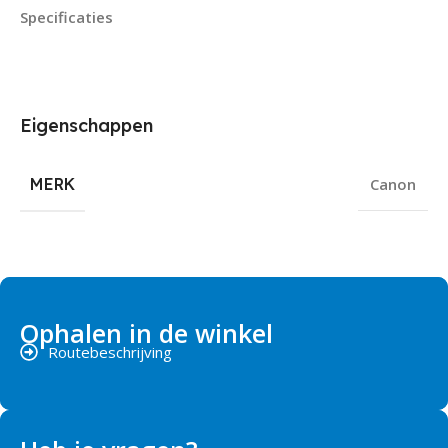
Specificaties
Eigenschappen
MERK
Canon
Ophalen in de winkel
Routebeschrijving