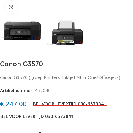
Click to enlarge
Canon G3570
Canon G3570 (groep:Printers-Inktjet All-in-One/Officejets)
Artikelnummer:
A57040
€
247,00