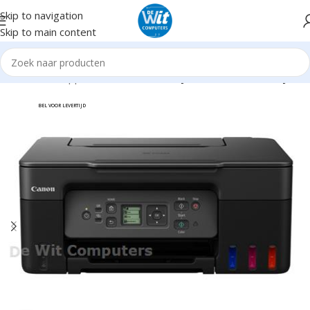
Skip to navigation
Skip to main content
Home
Randapparatuur
Printers
Inktjet All-in-One/Officejets
BEL VOOR LEVERTIJD