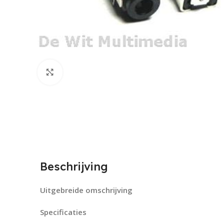
Click to enlarge
Beschrijving
Uitgebreide omschrijving
Specificaties