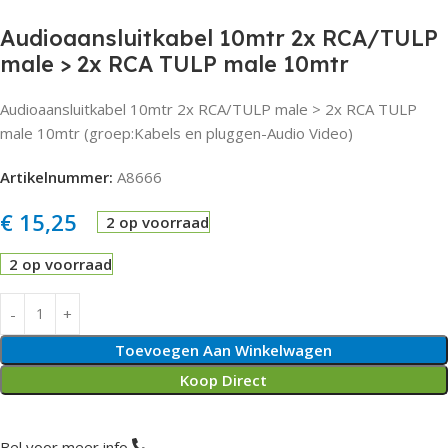
Audioaansluitkabel 10mtr 2x RCA/TULP
male > 2x RCA TULP male 10mtr
Audioaansluitkabel 10mtr 2x RCA/TULP male > 2x RCA TULP
male 10mtr (groep:Kabels en pluggen-Audio Video)
Artikelnummer:
A8666
€
15,25
2 op voorraad
2 op voorraad
Toevoegen Aan Winkelwagen
Koop Direct
Bel voor meer info