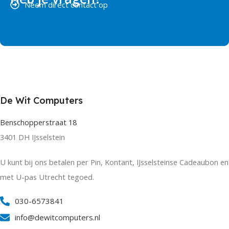
Neem direct contact op
De Wit Computers
Benschopperstraat 18
3401 DH IJsselstein
U kunt bij ons betalen per Pin, Kontant, IJsselsteinse Cadeaubon en
met U-pas Utrecht tegoed.
030-6573841
info@dewitcomputers.nl