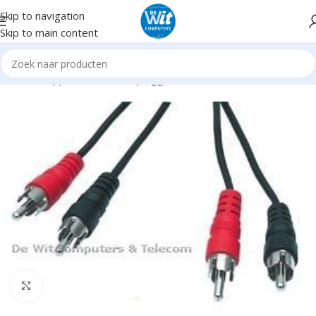
Skip to navigation
Skip to main content
Home
Supplies
Kabels en pluggen
Audio Video
Click to enlarge