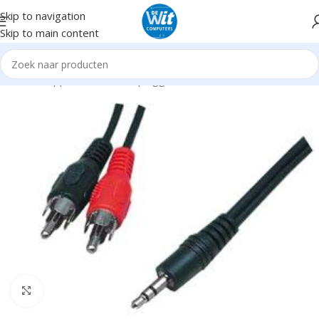
Skip to navigation
Skip to main content
Home
Supplies
Kabels en pluggen
Audio Video
Click to enlarge