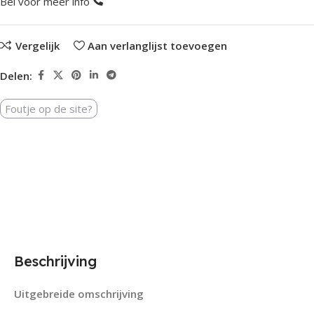
Bel voor meer info
Vergelijk
Aan verlanglijst toevoegen
Delen:
Foutje op de site?
Beschrijving
Uitgebreide omschrijving