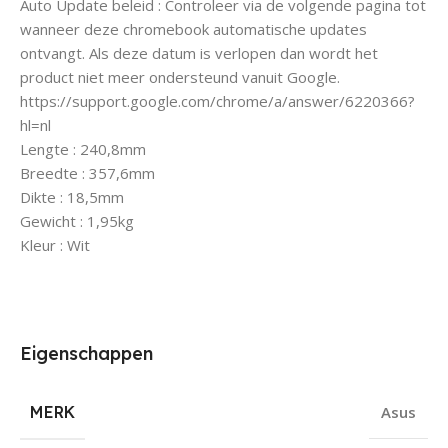
Auto Update beleid : Controleer via de volgende pagina tot
wanneer deze chromebook automatische updates
ontvangt. Als deze datum is verlopen dan wordt het
product niet meer ondersteund vanuit Google.
https://support.google.com/chrome/a/answer/6220366?
hl=nl
Lengte : 240,8mm
Breedte : 357,6mm
Dikte : 18,5mm
Gewicht : 1,95kg
Kleur : Wit
Eigenschappen
MERK
Asus