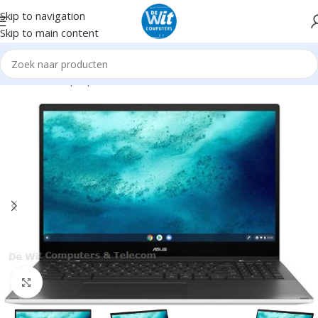
Skip to navigation
Skip to main content
Notebooks/Laptops
Notebooks Chromebooks
Groter dan 14"
Click to enlarge