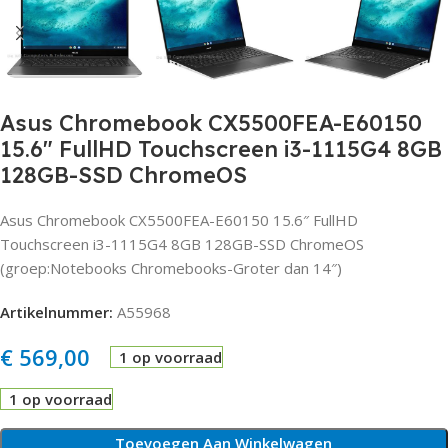
Asus Chromebook CX5500FEA-E60150
15.6″ FullHD Touchscreen i3-1115G4 8GB
128GB-SSD ChromeOS
Asus Chromebook CX5500FEA-E60150 15.6″ FullHD
Touchscreen i3-1115G4 8GB 128GB-SSD ChromeOS
(groep:Notebooks Chromebooks-Groter dan 14″)
Artikelnummer:
A55968
€
569,00
1 op voorraad
1 op voorraad
Toevoegen Aan Winkelwagen