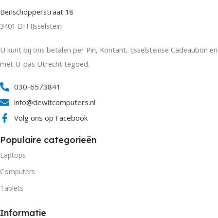
Benschopperstraat 18
3401 DH IJsselstein
U kunt bij ons betalen per Pin, Kontant, IJsselsteinse Cadeaubon en
met U-pas Utrecht tegoed.
030-6573841
info@dewitcomputers.nl
Volg ons op Facebook
Populaire categorieën
Laptops
Computers
Tablets
Informatie