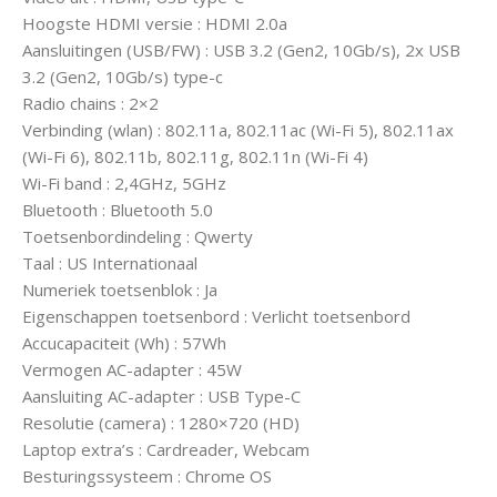
Hoogste HDMI versie : HDMI 2.0a
Aansluitingen (USB/FW) : USB 3.2 (Gen2, 10Gb/s), 2x USB
3.2 (Gen2, 10Gb/s) type-c
Radio chains : 2×2
Verbinding (wlan) : 802.11a, 802.11ac (Wi-Fi 5), 802.11ax
(Wi-Fi 6), 802.11b, 802.11g, 802.11n (Wi-Fi 4)
Wi-Fi band : 2,4GHz, 5GHz
Bluetooth : Bluetooth 5.0
Toetsenbordindeling : Qwerty
Taal : US Internationaal
Numeriek toetsenblok : Ja
Eigenschappen toetsenbord : Verlicht toetsenbord
Accucapaciteit (Wh) : 57Wh
Vermogen AC-adapter : 45W
Aansluiting AC-adapter : USB Type-C
Resolutie (camera) : 1280×720 (HD)
Laptop extra’s : Cardreader, Webcam
Besturingssysteem : Chrome OS