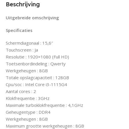
Beschrijving
Uitgebreide omschrijving
Specificaties
Schermdiagonaal : 15,6″
Touchscreen : Ja
Resolutie : 1920×1080 (Full HD)
Toetsenbordindeling : Qwerty
Werkgeheugen : 8GB
Totale opslagcapaciteit : 128GB
Cpu/soc : Intel Core i3-1115G4
Aantal cores : 2
Klokfrequentie : 3GHz
Maximale turboklokfrequentie : 4,1GHz
Geheugentype : DDR4
Werkgeheugen : 8GB
Maximum grootte werkgeheugen : 8GB