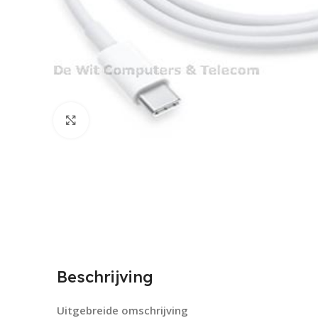
Click to enlarge
Beschrijving
Uitgebreide omschrijving