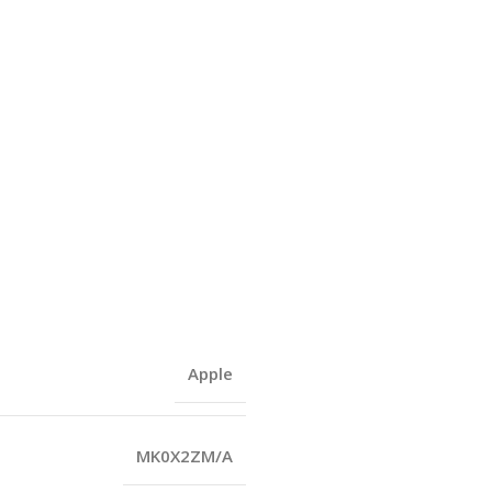
Apple
MK0X2ZM/A