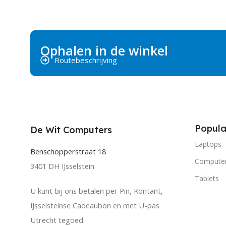
Ophalen in de winkel
Routebeschrijving
Popula
De Wit Computers
Laptops
Benschopperstraat 18
Compute
3401 DH IJsselstein
Tablets
U kunt bij ons betalen per Pin, Kontant,
IJsselsteinse Cadeaubon en met U-pas
Utrecht tegoed.