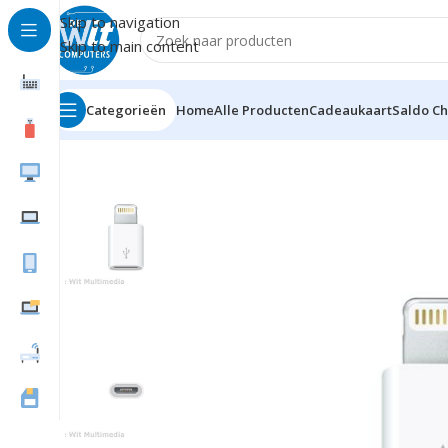
Skip to navigation
Skip to main content
Categorieën
Home
Alle Producten
Cadeaukaart
Saldo C
Home
Notebook/Tablet Accessoires
Tablet Accessoi