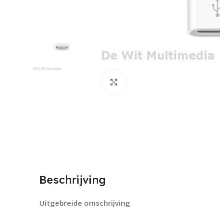
Click to enlarge
Beschrijving
Uitgebreide omschrijving