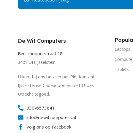
Popula
De Wit Computers
Laptops
Benschopperstraat 18
Compute
3401 DH IJsselstein
Tablets
U kunt bij ons betalen per Pin, Kontant,
IJsselsteinse Cadeaubon en met U-pas
Utrecht tegoed.
030-6573841
info@dewitcomputers.nl
Volg ons op Facebook