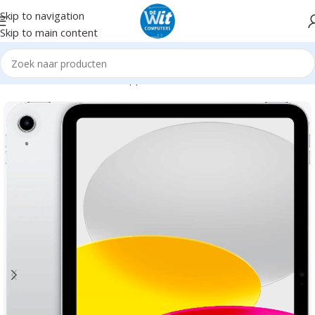
Skip to navigation
Skip to main content
Home
Tablets
Tablets Apple
iPad