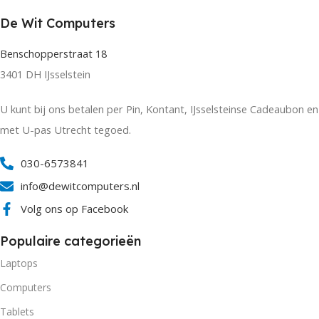
De Wit Computers
Benschopperstraat 18
3401 DH IJsselstein
U kunt bij ons betalen per Pin, Kontant, IJsselsteinse Cadeaubon en
met U-pas Utrecht tegoed.
030-6573841
info@dewitcomputers.nl
Volg ons op Facebook
Populaire categorieën
Laptops
Computers
Tablets