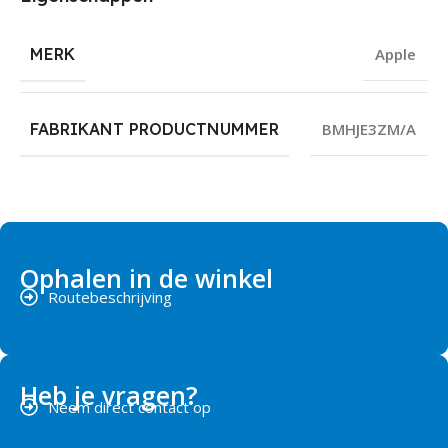
MERK
Apple
FABRIKANT PRODUCTNUMMER
BMHJE3ZM/A
Ophalen in de winkel
Routebeschrijving
Heb je vragen?
Neem direct contact op