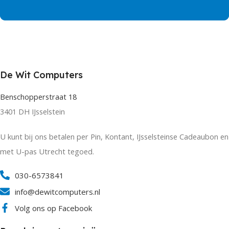
De Wit Computers
Benschopperstraat 18
3401 DH IJsselstein
U kunt bij ons betalen per Pin, Kontant, IJsselsteinse Cadeaubon en
met U-pas Utrecht tegoed.
030-6573841
info@dewitcomputers.nl
Volg ons op Facebook