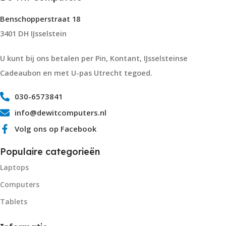
Benschopperstraat 18
3401 DH IJsselstein
U kunt bij ons betalen per Pin, Kontant, IJsselsteinse
Cadeaubon en met U-pas Utrecht tegoed.
030-6573841
info@dewitcomputers.nl
Volg ons op Facebook
Populaire categorieën
Laptops
Computers
Tablets