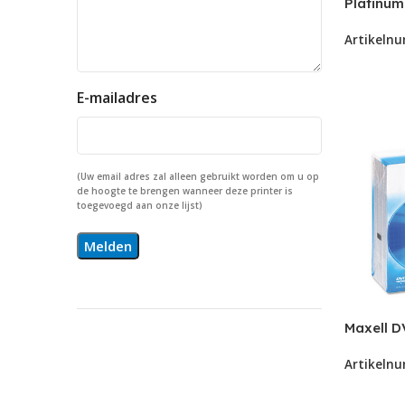
Platinu
JewelCa
Artikeln
E-mailadres
(Uw email adres zal alleen gebruikt worden om u op
de hoogte te brengen wanneer deze printer is
toegevoegd aan onze lijst)
Maxell 
Jewelcas
Artikeln