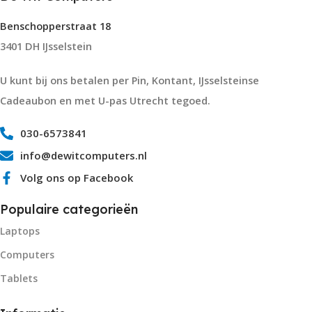
Benschopperstraat 18
3401 DH IJsselstein
U kunt bij ons betalen per Pin, Kontant, IJsselsteinse
Cadeaubon en met U-pas Utrecht tegoed.
030-6573841
info@dewitcomputers.nl
Volg ons op Facebook
Populaire categorieën
Laptops
Computers
Tablets