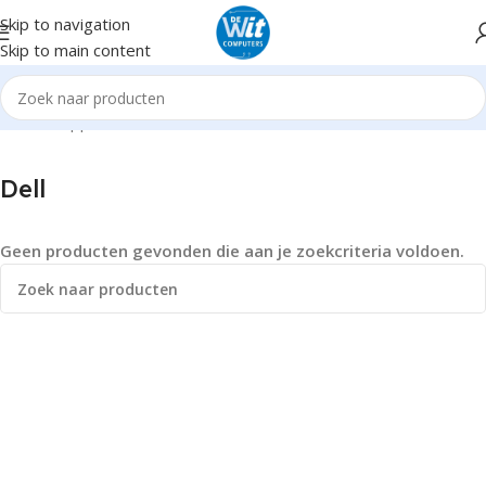
Skip to navigation
Skip to main content
Home
Supplies
Dell
Dell
Geen producten gevonden die aan je zoekcriteria voldoen.