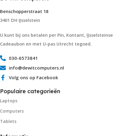
Benschopperstraat 18
3401 DH IJsselstein
U kunt bij ons betalen per Pin, Kontant, IJsselsteinse
Cadeaubon en met U-pas Utrecht tegoed.
030-6573841
info@dewitcomputers.nl
Volg ons op Facebook
Populaire categorieën
Laptops
Computers
Tablets