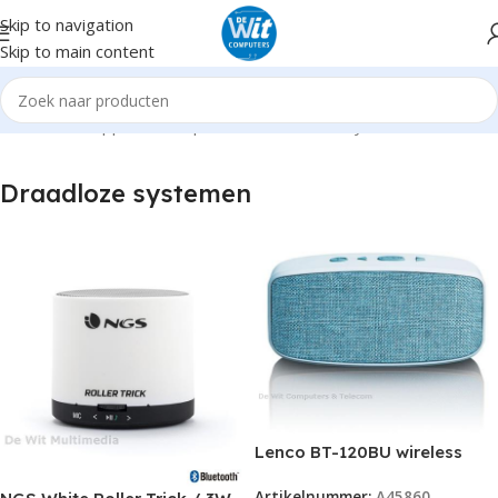
Skip to navigation
Skip to main content
Home
Randapparatuur
Speakers
Draadloze systemen
Draadloze systemen
Lenco BT-120BU wireless
bluetooth speaker
Artikelnummer:
A45860