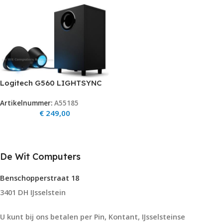
Logitech G560 LIGHTSYNC
PC Gaming Speakers
Artikelnummer:
A55185
€
249,00
De Wit Computers
Benschopperstraat 18
3401 DH IJsselstein
U kunt bij ons betalen per Pin, Kontant, IJsselsteinse