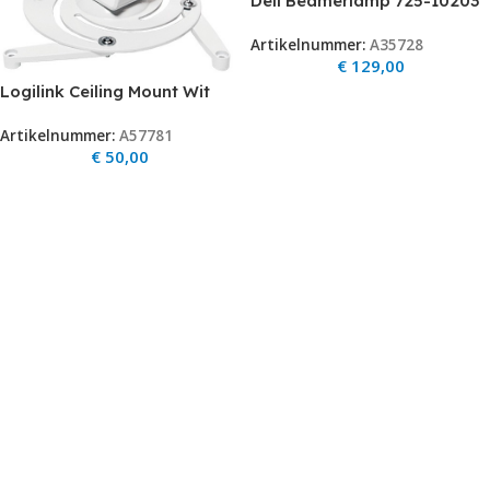
Dell Beamerlamp 725-10203
P0158809 op=op
Artikelnummer:
A35728
€
129,00
Logilink Ceiling Mount Wit
Artikelnummer:
A57781
€
50,00