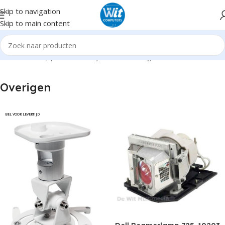
Skip to navigation
Skip to main content
Home
Randapparatuur
Projectoren
Overigen
Overigen
BEL VOOR LEVERTIJD