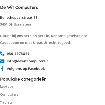
De Wit Computers
Benschopperstraat 18
3401 DH IJsselstein
U kunt bij ons betalen per Pin, Kontant, IJsselsteinse
Cadeaubon en met U-pas Utrecht tegoed.
030-6573841
info@dewitcomputers.nl
Volg ons op Facebook
Populaire categorieën
Laptops
Computers
Tablets