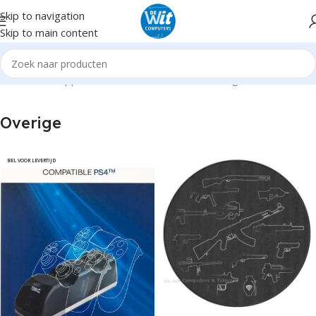
Skip to navigation
Skip to main content
Home
Randapparatuur
Game controllers
Overige
Overige
BEL VOOR LEVERTIJD