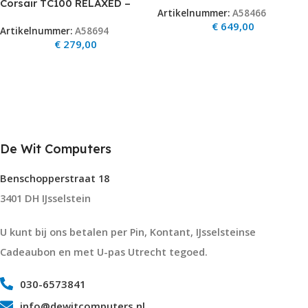
Corsair TC100 RELAXED –
Artikelnummer:
A58466
1TB
Leatherette (Black) (MAX
€
649,00
Artikelnummer:
A58694
120KG)
€
279,00
De Wit Computers
Benschopperstraat 18
3401 DH IJsselstein
U kunt bij ons betalen per Pin, Kontant, IJsselsteinse
Cadeaubon en met U-pas Utrecht tegoed.
030-6573841
info@dewitcomputers.nl