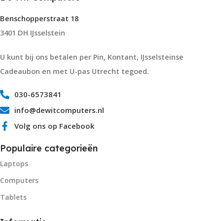
Benschopperstraat 18
3401 DH IJsselstein
U kunt bij ons betalen per Pin, Kontant, IJsselsteinse
Cadeaubon en met U-pas Utrecht tegoed.
030-6573841
info@dewitcomputers.nl
Volg ons op Facebook
Populaire categorieën
Laptops
Computers
Tablets