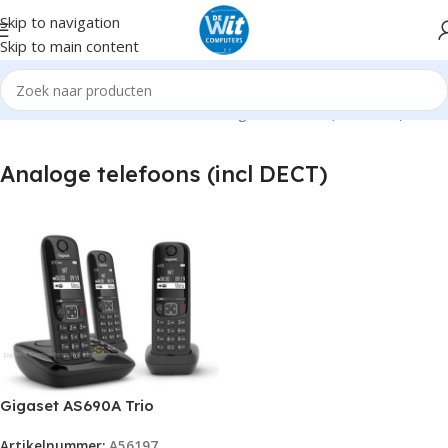
Skip to navigation
Skip to main content
Home
Hardware
Telefoons
Analoge telefoons (incl DECT)
Analoge telefoons (incl DECT)
Gigaset AS690A Trio
Artikelnummer:
A56197