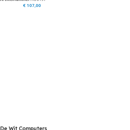
€
107,00
De Wit Computers