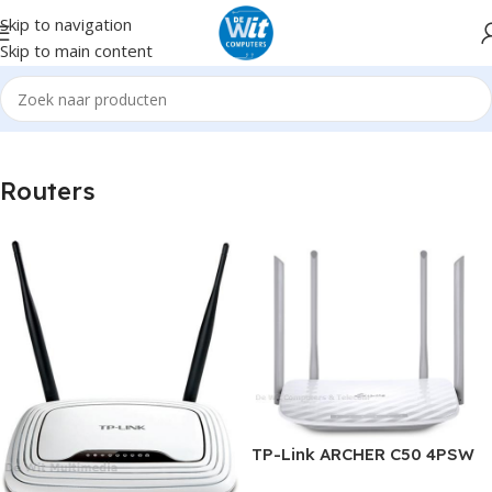
Skip to navigation
Skip to main content
Home
Hardware
netwerk draadloos
Routers
Routers
TP-Link ARCHER C50 4PSW
1200Mbps 10/100 Mbps