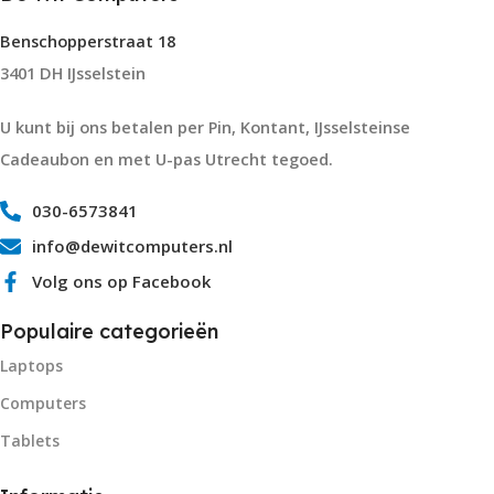
Benschopperstraat 18
3401 DH IJsselstein
U kunt bij ons betalen per Pin, Kontant, IJsselsteinse
Cadeaubon en met U-pas Utrecht tegoed.
030-6573841
info@dewitcomputers.nl
Volg ons op Facebook
Populaire categorieën
Laptops
Computers
Tablets